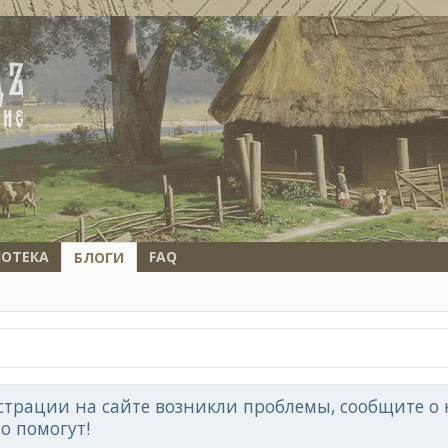
ОТЕКА
FAQ
БЛОГИ
страции на сайте возникли проблемы, сообщите о н
но помогут!