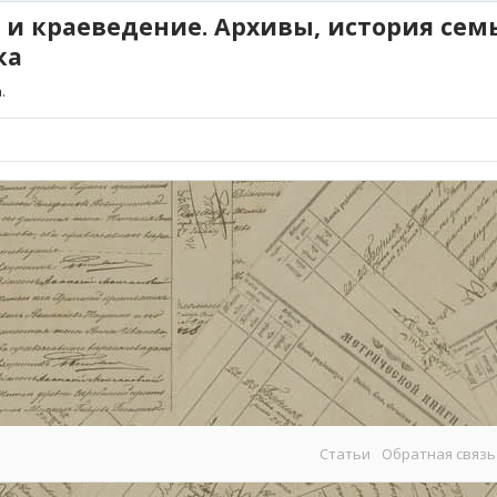
 и краеведение. Архивы, история сем
ка
.
Статьи
Обратная связь