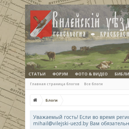
СТАТЬИ
ФОРУМ
ФОТО & ВИДЕО
БИБЛИ
Главная страница блогов
Все блоги
Блоги
Уважаемый гость! Если во время реги
mihail@vilejski-uezd.by Вам обязатель