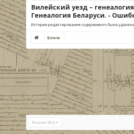
Вилейский уезд – генеалогия
Генеалогия Беларуси. - Ошиб
История редактирования содержимого была удалена
Блоги
Russian (RU)