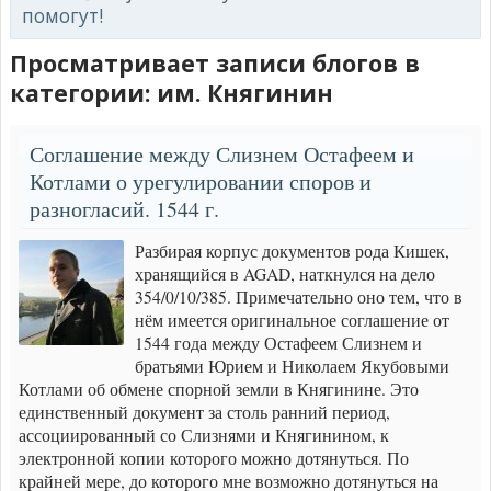
помогут!
Просматривает записи блогов в
категории: им. Княгинин
Соглашение между Слизнем Остафеем и
Котлами о урегулировании споров и
разногласий. 1544 г.
Разбирая корпус документов рода Кишек,
хранящийся в AGAD, наткнулся на дело
354/0/10/385. Примечательно оно тем, что в
нём имеется оригинальное соглашение от
1544 года между Остафеем Слизнем и
братьями Юрием и Николаем Якубовыми
Котлами об обмене спорной земли в Княгинине. Это
единственный документ за столь ранний период,
ассоциированный со Слизнями и Княгинином, к
электронной копии которого можно дотянуться. По
крайней мере, до которого мне возможно дотянуться на