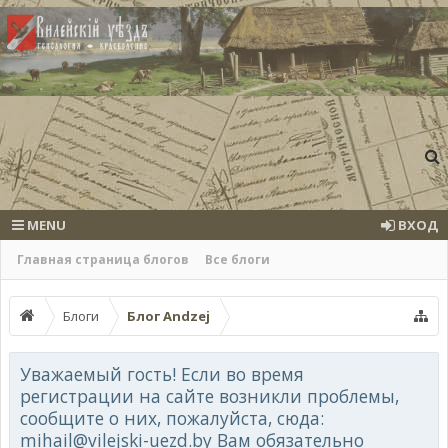
MENU
ВХОД
Главная страница блогов
Все блоги
Блоги
Блог Andzej
Уважаемый гость! Если во время
регистрации на сайте возникли проблемы,
сообщите о них, пожалуйста, сюда:
mihail@vilejski-uezd.by Вам обязательно