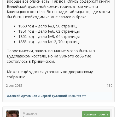
вообще все описи есть. Так вот. Опись содержит книги
Вилейской духовной консистории, в том числе и
Кживицкого костёла. Вот в виде таблицы то, где могли
бы быть необходимые мне записи о браке.
1850 год - дело №3, 90 страниц
1851 год - дело №6, 62 страницы
1852 год - дело №9, 64 страницы
1853 год - дело №12, 70 страниц.
Теоретически, запись венчание могло быть и в
Будславском костёле, но на 99% это событие
состоялось в Кривичском.
Может ещё удастся уточнить по дворянскому
собранию.
2 сен 2015
#10
Алексей Артемьев
и
Сергей Гулецкий
нравится это.
Михаил
Команда проекта