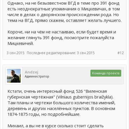
Однако, на не безызвестном ВГД в теме про 391 фонд
есть неоднократные упоминания о Мицкевичах, в том
числе в делах о дворянском происхождении рода. Но
тема на ВГД, прямо скажем, оставляет желать лучшего.
Короче, ни на чём не настаиваю, если будет время и
желание глянуть 391 фонд, посмотрите пожалуйста
Мицкевичей.
3 сен 2015
Последнее редактирование:
3 сен 2015
#12
Andzej
Команда проекта
Администратор
Кстати, очень интересный фонд 526 "Виленская
губернская чертёжная" (Vilniaus gubernijos braižykla).
Там планы и чертежи большого количества имений,
деревень и других населённых пунктов. В основном
1874-1875 годы, но подробнейшие.
Михаил, а вы не в курсе сколько стоит сделать