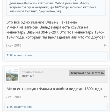
деревню Фальки и Пахомово. Любой ревизии. И если
встретится где в метриках, до 1828 года запись о католике
Казимире Селявко, буду очень рад.
Это всё одно имение Вязынь Гечевича?
У меня из записей Вальдемара есть ссылка на
инвентарь Вязыни 394-8-297. Это тот инвентарь 1846-
1847 года, который ты выкладывал или что-то другое?
2 сен 2015
#4
С. Ж.
нравится это.
Сонич Елена
Активный пользователь
Местный
Меня интересуют Фальки в любом виде до 1800 года
2 сен 2015
#5
С. Ж.
нравится это.