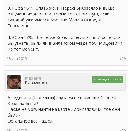
3. РС за 1811. Опять же, интересны Козелло и выше
озвученные деревни. Кроме того, пом. Буш, если
таковой уже имелся. Имение Малиновское, д.
Городище.
4. РС за 1795. Всё те же Козелло, если есть. И хотелось
бы узнать, были ли в Вилейском уезде пом. Мицкевичи
на тот момент.
13 сен 2015
#19
Михаил
Команда проекта
Пользователь
А Гедевичи (Гадевичи) случаем не в имении Сервечь
Козелла были?
Также не могу найти на карте Здрыгаловичи, где они
были?
Остальное всё нашел.
13 сен 2015
#20