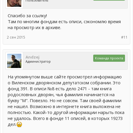
Пользователь
Спасибо за ссылку!
Там по многим фондам есть описи, сэкономлю время
на просмотр их в архиве.
2 сен 2015
#11
Andzej
Команда проекта
Администратор
На упомянутом выше сайте просмотрел информацию
о Виленском дворянском депутатском собрании. Это
фонд 391. В описи №8 есть дело 2471 - там книга
родословных дворян, чья фамилия начинается на
букву "М". Повезло. Но не совсем. Там своей фамилии
не нашёл. Возможно в интернете книга выложена не
полностью. Какой-то другой информации нарыть пока
не удалось. Всего в фонде 11 описей, в которых 19273
дел.