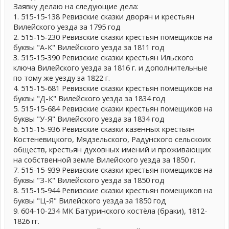
Заявку делаю на следующие дела:
1. 515-15-138 Ревизские сказки дворян и крестьян
Вилейского уезда за 1795 год
2. 515-15-230 Ревизские сказки крестьян помещиков на
буквы "А-К" Вилейского уезда за 1811 год
3. 515-15-390 Ревизские сказки крестьян Ильского
ключа Вилейского уезда за 1816 г. и дополнительные
по тому же уезду за 1822 г.
4. 515-15-681 Ревизские сказки крестьян помещиков на
буквы "Д-К" Вилейского уезда за 1834 год
5. 515-15-684 Ревизские сказки крестьян помещиков на
буквы "У-Я" Вилейского уезда за 1834 год
6. 515-15-936 Ревизские сказки казенных крестьян
Костеневицкого, Мядзельского, Радунского сельскоих
обществ, крестьян духовных имений и проживающих
на собственной земле Вилейского уезда за 1850 г.
7. 515-15-939 Ревизские сказки крестьян помещиков на
буквы "З-К" Вилейского уезда за 1850 год
8. 515-15-944 Ревизские сказки крестьян помещиков на
буквы "Ц-Я" Вилейского уезда за 1850 год
9. 604-10-234 МК Батуринского костёла (браки), 1812-
1826 гг.