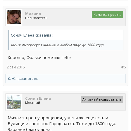
Михаил
Команда проекта
Пользователь
Сонич Елена сказал(а):
↑
Меня интересуют Фальки в любом виде до 1800 года
Хорошо, Фальки пометил себе.
2 сен 2015
#6
С. Ж.
нравится это.
Сонич Елена
Активный пользователь
Местный
Михаил, прошу прощения, у меня же еще есть и
Будищи и застенок Гарщеватка. Тоже до 1800 года.
Заранее благодарна.