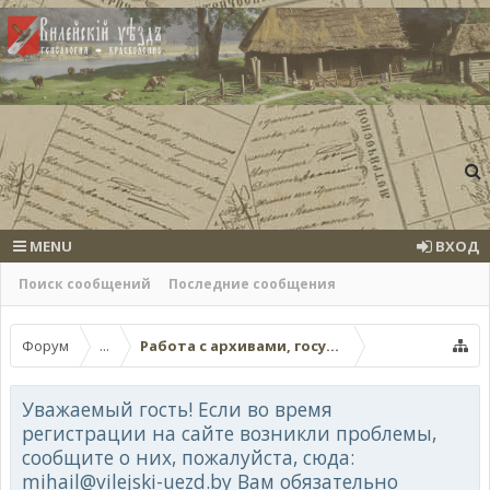
MENU
ВХОД
Поиск сообщений
Последние сообщения
Форум
...
Работа с архивами, госучреждениями, онла
Уважаемый гость! Если во время
регистрации на сайте возникли проблемы,
сообщите о них, пожалуйста, сюда:
mihail@vilejski-uezd.by Вам обязательно