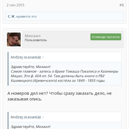
2 сен 2015
#8
С. Ж.
нравится это.
Михаил
Команда проекта
Пользователь
Andzej сказал(а):
↑
Здравствуйте, Михаил!
Самое главное - запись о браке Томаша Пакалиса и Казимиры
Мацко. Это ф. 604 оп. 54. Там должны быть книги о РБУ
Кшивицкого (Кривичского) костёла за 1849 - 1855 годы.
А номеров дел нет? Чтобы сразу заказать дело, не
заказывая опись.
Andzej сказал(а):
↑
Здравствуйте, Михаил!