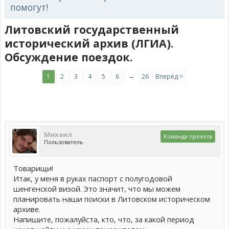
помогут!
Литовский государственный
исторический архив (ЛГИА).
Обсуждение поездок.
→
1
2
3
4
5
6
26
Вперёд >
Михаил
Команда проекта
Пользователь
Товарищи!
Итак, у меня в руках паспорт с полугодовой
шенгенской визой. Это значит, что мы можем
планировать наши поиски в Литовском историческом
архиве.
Напишите, пожалуйста, кто, что, за какой период