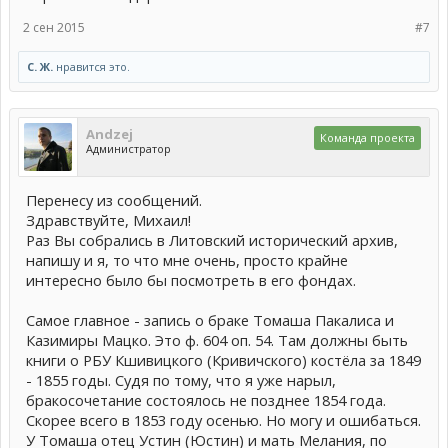
2 сен 2015
#7
С. Ж.
нравится это.
Andzej
Команда проекта
Администратор
Перенесу из сообщений.
Здравствуйте, Михаил!
Раз Вы собрались в Литовский исторический архив,
напишу и я, то что мне очень, просто крайне
интересно было бы посмотреть в его фондах.
Самое главное - запись о браке Томаша Пакалиса и
Казимиры Мацко. Это ф. 604 оп. 54. Там должны быть
книги о РБУ Кшивицкого (Кривичского) костёла за 1849
- 1855 годы. Судя по тому, что я уже нарыл,
бракосочетание состоялось не позднее 1854 года.
Скорее всего в 1853 году осенью. Но могу и ошибаться.
У Томаша отец Устин (Юстин) и мать Мелания, по