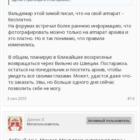
Вальдемар этой зимой писал, что на свой аппарат -
бесплатно.
На форумах встречал более раннюю информацию, что
фотографировать можно только на аппарат архива и
это платно. Но я так понимаю, что правила
изменились.
В общем, планирую в ближайшее воскресенье
возвращаться через Вильню из Швеции. Постараюсь
остаться на понедельник и посетить архив, чтобы
увидеть всё своими глазами. Может, удастся даже что-
то заказать. Увы, но больше одного дня сейчас
позволить себе не могу.
3 сен 2015
#14
Денис Х
Активный пользователь
Мегапользователь
Добрый день Михаил. Меня тоже интересует планы