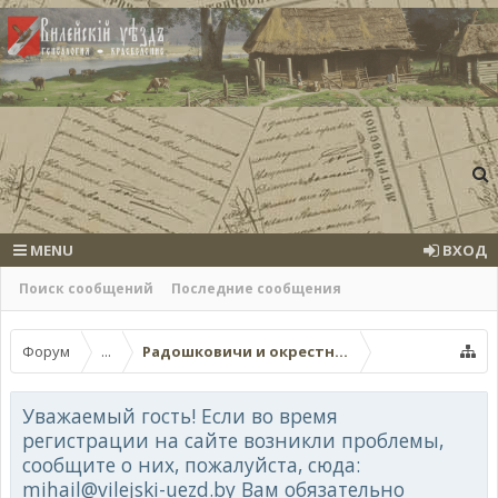
MENU
ВХОД
Поиск сообщений
Последние сообщения
Форум
...
Радошковичи и окрестности
Уважаемый гость! Если во время
регистрации на сайте возникли проблемы,
сообщите о них, пожалуйста, сюда:
mihail@vilejski-uezd.by Вам обязательно