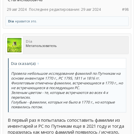
29 авг 2024
Последнее редактирование:
29 авг 2024
#98
Dia
нравится это.
Dia
Мегапользователь
Dia сказал(а):
↑
Провела небольшое исследование фамилий по Путникам на
основе инвентаря 1770 г., РС 1795, 1811 и 1816 гг.
Фиолетовым отмечены фамилии, встречающиеся в 1770 г., но
не встречающиеся в последующих РС.
Зеленым цветом - те, которые встречаются во всех 4-х
переписях.
Голубым - фамилии, которых не было в 1770 г., но которые
появились потом.
В первый раз я попыталась сопоставить фамилии из
инвентарей и РС по Путникам еще в 2021 году и тогда
поразилась как много фамилий появилось / исчезло,