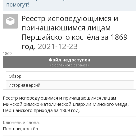
помогут!
Реестр исповедующимся и
причащающимся лицам
Першайского костёла за 1869
год.
2021-12-23
1869
Файл недоступен
(с облачного сервиса)
Обзoр
История версий
Реестр исповедующимся и причащающимся лицам
Минской римско-католической Епархии Минского уезда,
Першайского прихода за 1869 год.
Ключевые слова:
Першаи, костёл