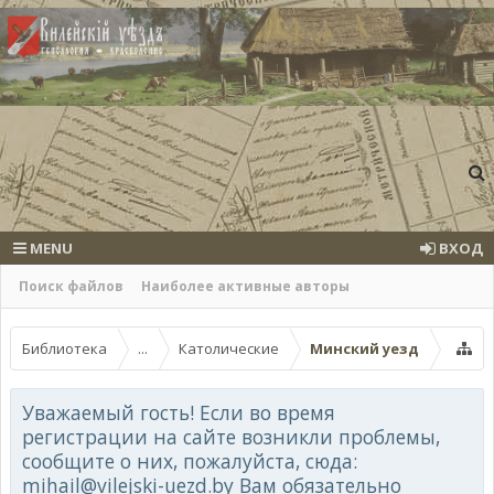
MENU
ВХОД
Поиск файлов
Наиболее активные авторы
Библиотека
...
Католические
Минский уезд
Уважаемый гость! Если во время
регистрации на сайте возникли проблемы,
сообщите о них, пожалуйста, сюда:
mihail@vilejski-uezd.by Вам обязательно