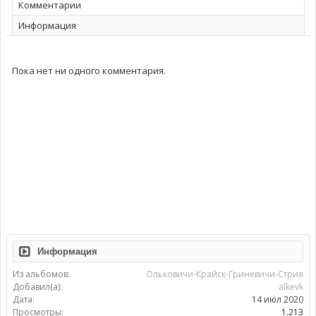
Комментарии
Информация
Пока нет ни одного комментария.
Информация
Из альбомов:
Ольковичи-Крайск-Гриневичи-Стрия
Добавил(а):
alkevk
Дата:
14 июл 2020
Просмотры:
1.213