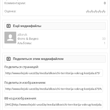
Комментарии:
0
Оценка:
Ещё медиафайлы
alkevk
Фото & Видео:
33
Альбомы:
1
Поделиться этим медиафайлом
Поделиться страницей:
Поделиться изображением:
BB-код изображения: