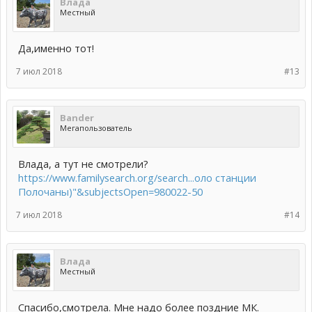
Влада
Местный
Да,именно тот!
7 июл 2018
#13
Bander
Мегапользователь
Влада, а тут не смотрели?
https://www.familysearch.org/search...оло станции
Полочаны)"&subjectsOpen=980022-50
7 июл 2018
#14
Влада
Местный
Спасибо,смотрела. Мне надо более поздние МК.