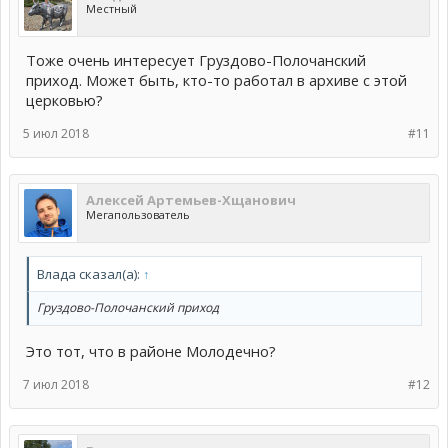
Местный
Тоже очень интересует Груздово-Полочанский
приход. Может быть, кто-то работал в архиве с этой
церковью?
5 июл 2018
#11
Алексей Артемьев-Хщанович
Мегапользователь
Влада сказал(а):
↑
Груздово-Полочанский приход
Это тот, что в районе Молодечно?
7 июл 2018
#12