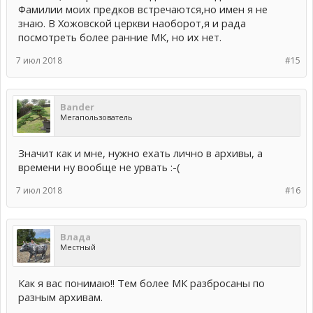
Фамилии моих предков встречаются,но имен я не
знаю. В Хожовской церкви наоборот,я и рада
посмотреть более ранние МК, но их нет.
7 июл 2018
#15
Bander
Мегапользователь
Значит как и мне, нужно ехать лично в архивы, а
времени ну вообще не урвать :-(
7 июл 2018
#16
Влада
Местный
Как я вас понимаю!! Тем более МК разбросаны по
разным архивам.