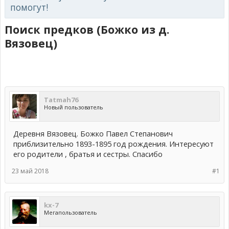
помогут!
Поиск предков (Божко из д.
Вязовец)
Тatmah76
Новый пользователь
Деревня Вязовец. Божко Павел Степанович
приблизительно 1893-1895 год рождения. Интересуют
его родители , братья и сестры. Спасибо
23 май 2018
#1
kx-7
Мегапользователь