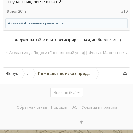
соучастник, легче искать!!!
9 июл 2018
#19
Алексей Артемьев
нравится это.
(Вы должны войти или зарегистрироваться, чтобы ответить.)
<
Акелан из д. Лодоси (Свенцянский уезд)
|
Фольв. Марьянполь
>
Форум
...
Помощь в поисках предков (поисковые темы
Russian (RU)
Обратная связь
Помощь
FAQ
Условия и правила