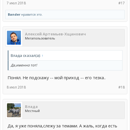
7 июл 2018
#17
Bander
нравится это.
Алексей Артемьев-Хщанович
Мегапользователь
Влада сказал(а):
↑
Да,именно тот!
Понял. Не подскажу -- мой приход -- его тезка..
8 июл 2018
#18
Влада
Местный
Да, я уже поняла,слежу за темами. А жаль, когда есть