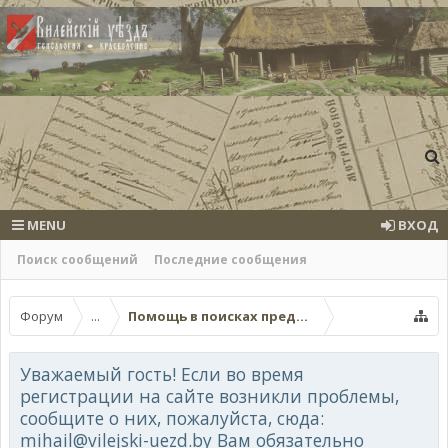
MENU
ВХОД
Поиск сообщений
Последние сообщения
Форум
...
Помощь в поисках предков (поисковые темы
Уважаемый гость! Если во время
регистрации на сайте возникли проблемы,
сообщите о них, пожалуйста, сюда:
mihail@vilejski-uezd.by Вам обязательно