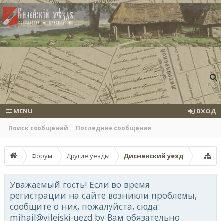
MENU
ВХОД
Поиск сообщений
Последние сообщения
Форум
Другие уезды
Дисненский уезд
Уважаемый гость! Если во время
регистрации на сайте возникли проблемы,
сообщите о них, пожалуйста, сюда:
mihail@vilejski-uezd.by Вам обязательно