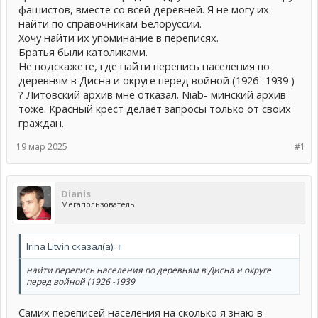
фашистов, вместе со всей деревней. Я не могу их
найти по справочникам Белоруссии.
Хочу найти их упоминание в переписях.
Братья были католиками.
Не подскажете, где найти перепись населения по
деревням в Дисна и округе перед войной (1926 -1939 )
? Литовский архив мне отказал. Niab- минский архив
тоже. Красный крест делает запросы только от своих
граждан.
19 мар 2025
#1
Dianis
Мегапользователь
Irina Litvin сказал(а):
↑
найти перепись населения по деревням в Дисна и округе
перед войной (1926 -1939
Самих переписей населения на сколько я знаю в