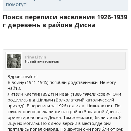
помогут!
Поиск переписи населения 1926-1939
г деревень в районе Дисна
Irina Litvin
Новый пользователь
Здравствуйте!
В войну (1941-1945) погибли родственники. Не могу
найти.
Литвин Каетан(1892 г) и Иван (1888 г)Феликсович. Они
родились в д.Шильки (Волколатский католический
приход). В переписи за 1926 год их в Шильках нет. По
слухам они переехали жить в район Западной Двины,
ориентировочно в Дисна. Там женились, были дети. Я
ищу их могилы. По одной версии в место,где они
прятались попал снаряд. По другой они погибли от рук