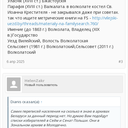
Уласнік (XVIII ст.) Бжастоўскія
Парафія (XVIII ст.) Валкалата. в волколате костел Св.
Иоанна Крестителя - не закрывался даже при советах.
так что ищите метрические книги на FS -
http://vilejski-
uezd.by/threads/materialy-na-familysearch.760/
Имение (до 1863 г.) Волколата, Владелец (XIX
в.)Государство
Уезд Вилейский, Волость Волколатская
Сельсовет (1981 г.) Волколатский,Сельсовет (2011 г.)
Волколатский
6 апр 2025
#3
HelenZakr
Новый пользователь
Dianis сказал(а):
↑
Самих переписей населения на сколько я знаю в архивах
Беларуси за данный период нет. Но думаю Вам подойдут
списки избирателей в Сейм и Сенат Польши. Они в
Зональном архиве в Молодечно.