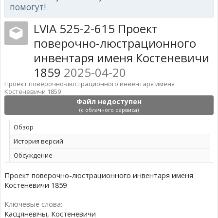
помогут!
LVIA 525-2-615 Проект
поверочно-люстрационного
инвентаря именя Костеневичи
1859
2025-04-20
Проект поверочно-люстрационного инвентаря именя
Костеневичи 1859
Файл недоступен
(с облачного сервиса)
Обзoр
История версий
Обсуждение
Проект поверочно-люстрационного инвентаря именя
Костеневичи 1859
Ключевые слова:
Касцяневічы, Костеневичи