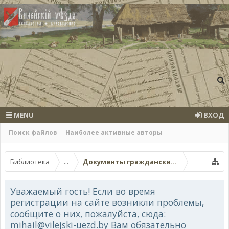
MENU
ВХОД
Поиск файлов
Наиболее активные авторы
Библиотека
...
Документы гражданских ведомств
Уважаемый гость! Если во время
регистрации на сайте возникли проблемы,
сообщите о них, пожалуйста, сюда:
mihail@vilejski-uezd.by Вам обязательно