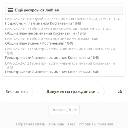
Ещё ресурсы от Jauhien
LVIA 525-2-616 Подробный план имения Костеневичи, часть 1 - 1848
Подробный план имения Костеневичи 1848
LVIA 525-2-617 Общий план лесов имения Костеневичи - 1848
Общий план лесов имения Костеневичи - 1848
LVIA 525-2-618 Общий план имения Костеневичи 1848
Общий план имения Костеневичи 1848
LVIA 525-2-613 Геометрический инвентарь имения Костеневичи
1848
Геометрический инвентарь имения Костеневичи 1848
LVIA 525-2-612 Геометрический инвентарь имения Костеневичи
1848
Геометрический инвентарь имения Костеневичи 1848
Библиотека
...
Документы гражданских ведомств
Russian (RU)
Обратная связь
Помощь
FAQ
Условия и правила