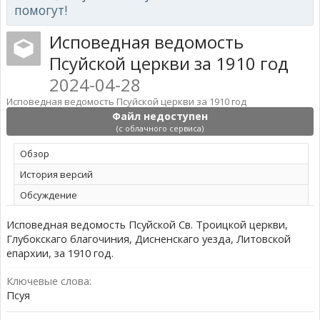
помогут!
Исповедная ведомость
Псуйской церкви за 1910 год
2024-04-28
Исповедная ведомость Псуйской церкви за 1910 год
Файл недоступен
(с облачного сервиса)
Обзoр
История версий
Обсуждение
Исповедная ведомость Псуйской Св. Троицкой церкви,
Глубокскаго благочиния, Дисненскаго уезда, Литовской
епархии, за 1910 год.
Ключевые слова:
Псуя