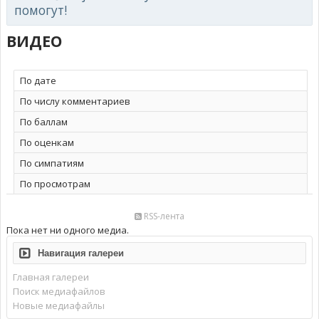
помогут!
ВИДЕО
По дате
По числу комментариев
По баллам
По оценкам
По симпатиям
По просмотрам
RSS-лента
Пока нет ни одного медиа.
Навигация галереи
Главная галереи
Поиск медиафайлов
Новые медиафайлы