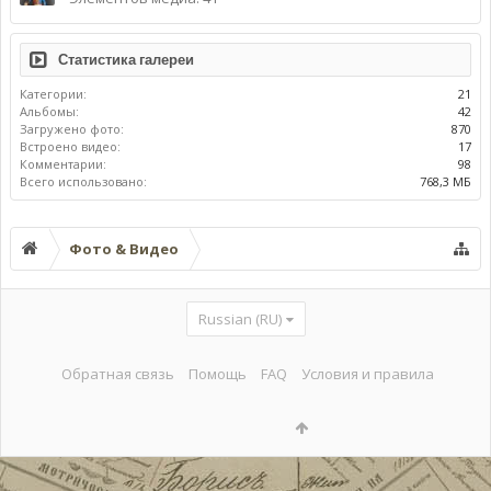
Статистика галереи
Категории:
21
Альбомы:
42
Загружено фото:
870
Встроено видео:
17
Комментарии:
98
Всего использовано:
768,3 МБ
Фото & Видео
Russian (RU)
Обратная связь
Помощь
FAQ
Условия и правила