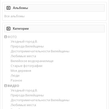
Альбомы
Все альбомы
Категории
ФОТО
Уездный город В.
Природа Вилейщины
Достопримечательности Вилейщины
Любимые места
Вилейское водохранилище
Старые фотографии
Моя деревня
Люди
Разное
ВИДЕО
Уездный город В.
Природа Вилейщины
Достопримечательности Вилейщины
Любимые места