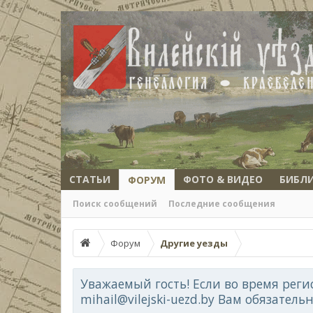
СТАТЬИ
ФОТО & ВИДЕО
БИБЛ
ФОРУМ
Поиск сообщений
Последние сообщения
Форум
Другие уезды
Уважаемый гость! Если во время реги
mihail@vilejski-uezd.by Вам обязатель