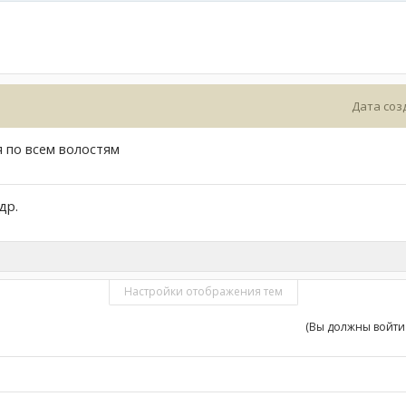
Дата соз
 по всем волостям
др.
Настройки отображения тем
(Вы должны войти