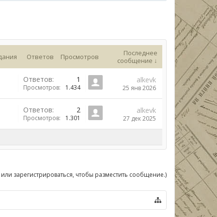
Последнее
дания
Ответов
Просмотров
сообщение ↓
Ответов:
1
alkevk
Просмотров:
1.434
25 янв 2026
Ответов:
2
alkevk
Просмотров:
1.301
27 дек 2025
 или зарегистрироваться, чтобы разместить сообщение.)