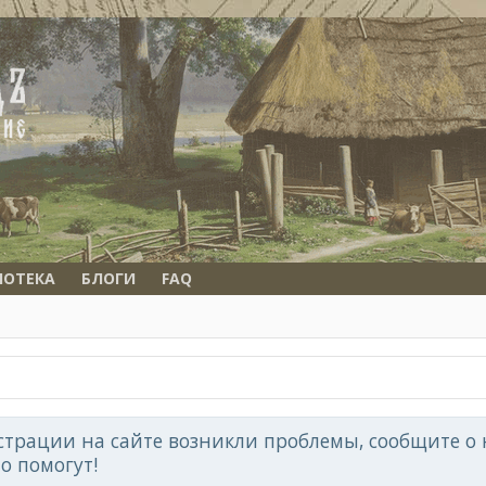
ИОТЕКА
БЛОГИ
FAQ
страции на сайте возникли проблемы, сообщите о н
но помогут!