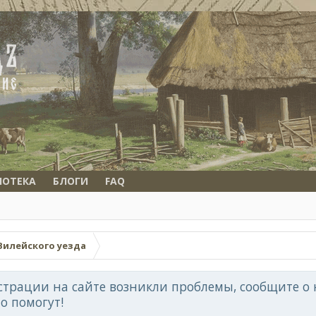
ИОТЕКА
БЛОГИ
FAQ
Вилейского уезда
страции на сайте возникли проблемы, сообщите о н
но помогут!