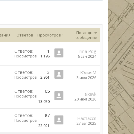
Последнее
дания
Ответов
Просмотров ↑
сообщение
Ответов:
1
Irina Pdg
Просмотров:
1.198
6 сен 2024
Ответов:
3
ЮлияМ
Просмотров:
2.961
3 июл 2026
Ответов:
65
alkevk
Просмотров:
20 июл 2026
13.070
Ответов:
87
Настасся
Просмотров:
27 авг 2025
23.921