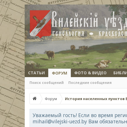
СТАТЬИ
ФОТО & ВИДЕО
БИБЛ
ФОРУМ
Поиск сообщений
Последние сообщения
Форум
История населенных пунктов 
Уважаемый гость! Если во время реги
mihail@vilejski-uezd.by Вам обязатель